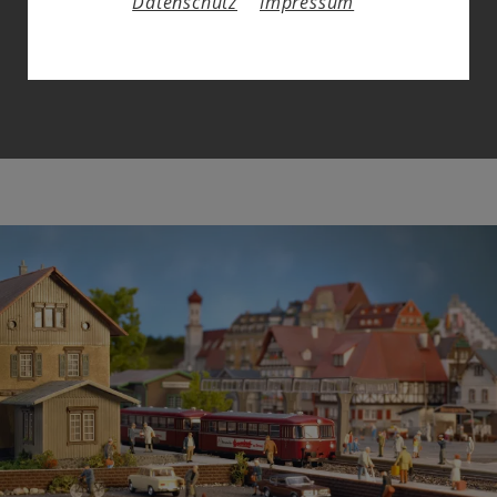
Datenschutz
Impressum
So begann der einzigartige "Siegeszug" einer
Baugröße, die heute am weitesten verbreitet ist.