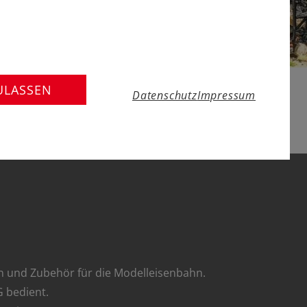
ULASSEN
Datenschutz
Impressum
en und Zubehör für die Modelleisenbahn.
 bedient.