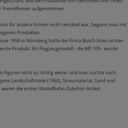
ngeschafft und die Produktion von Eierlöffeln und Teilen
ür Fremdfirmen aufgenommen.
ion für andere Firmen nicht rentabel war, begann man mit
eigenen Produkten.
sse 1958 in Nürnberg hatte die Firma Busch ihren ersten
rste Produkt: Ein Flugzeugmodell - die ME 109 - wurde
en Figuren nicht so richtig weiter und man suchte nach
ene Landschaftsteile (1960), Streumaterial, Sand und
 waren die ersten Modellbahn-Zubehör-Artikel.