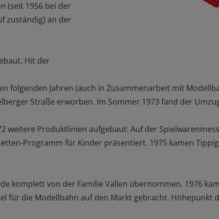
 (seit 1956 bei der
f zuständig) an der
baut. Hit der
 den folgenden Jahren (auch in Zusammenarbeit mit Modellba
elberger Straße erworben. Im Sommer 1973 fand der Umzug 
weitere Produktlinien aufgebaut: Auf der Spielwarenmesse
tten-Programm für Kinder präsentiert. 1975 kamen Tippigolf 
wurde komplett von der Familie Vallen übernommen. 1976 ka
ikel für die Modellbahn auf den Markt gebracht. Höhepunkt 