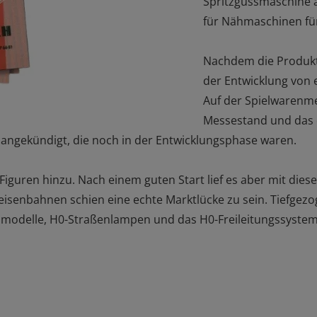
Spritzgussmaschine a
für Nähmaschinen f
Nachdem die Produkt
der Entwicklung von 
Auf der Spielwarenme
Messestand und das e
e angekündigt, die noch in der Entwicklungsphase waren.
iguren hinzu. Nach einem guten Start lief es aber mit dies
isenbahnen schien eine echte Marktlücke zu sein. Tiefgezog
smodelle, H0-Straßenlampen und das H0-Freileitungssystem