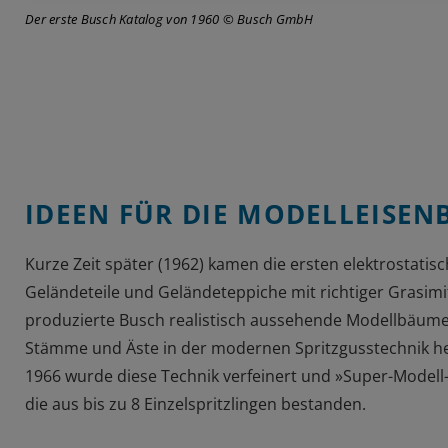
Der erste Busch Katalog von 1960 © Busch GmbH
IDEEN FÜR DIE MODELLEISEN
Kurze Zeit später (1962) kamen die ersten elektrostatisc
Geländeteile und Geländeteppiche mit richtiger Grasimi
produzierte Busch realistisch aussehende Modellbäume
Stämme und Äste in der modernen Spritzgusstechnik he
1966 wurde diese Technik verfeinert und »Super-Model
die aus bis zu 8 Einzelspritzlingen bestanden.