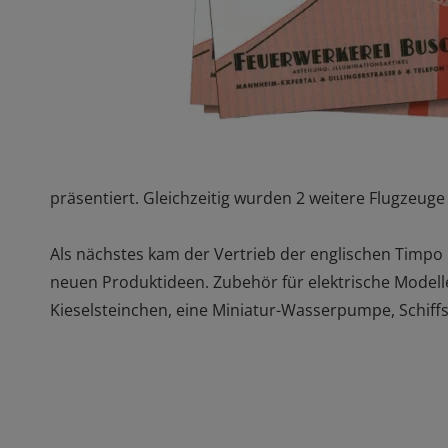
präsentiert. Gleichzeitig wurden 2 weitere Flugzeug
Als nächstes kam der Vertrieb der englischen Timpo F
neuen Produktideen. Zubehör für elektrische Modelle
Kieselsteinchen, eine Miniatur-Wasserpumpe, Schiff