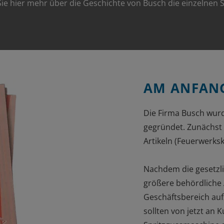
Sie hier mehr über die Geschichte von Busch die einzelnen 
AM ANFANG
Die Firma Busch wurd
gegründet. Zunächst 
Artikeln (Feuerwerks
Nachdem die gesetzl
größere behördliche
Geschäftsbereich auf
sollten von jetzt an 