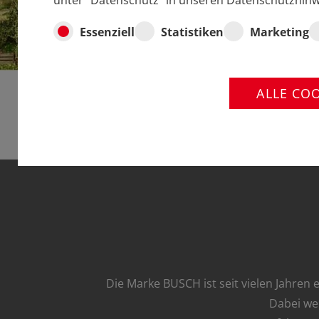
unter "Datenschutz" in unseren Datenschutzhinw
Essenziell
Statistiken
Marketing
ALLE CO
Die Marke BUSCH ist seit vielen Jahren
Dabei we