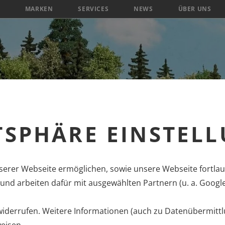
MARKEN
SERVICES
NEWS
ÜBER UNS
TSPHÄRE EINSTEL
erer Webseite ermöglichen, sowie unsere Webseite fortlau
nd arbeiten dafür mit ausgewählten Partnern (u. a. Googl
 widerrufen. Weitere Informationen (auch zu Datenübermittl