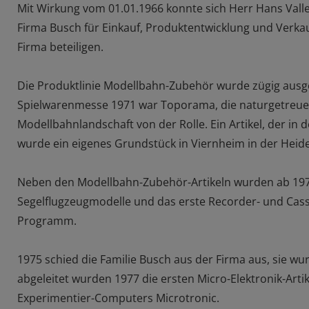
Mit Wirkung vom 01.01.1966 konnte sich Herr Hans Vallen
Firma Busch für Einkauf, Produktentwicklung und Verkau
Firma beteiligen.
Die Produktlinie Modellbahn-Zubehör wurde zügig ausge
Spielwarenmesse 1971 war Toporama, die naturgetreue
Modellbahnlandschaft von der Rolle. Ein Artikel, der in
wurde ein eigenes Grundstück in Viernheim in der Heid
Neben den Modellbahn-Zubehör-Artikeln wurden ab 1972 
Segelflugzeugmodelle und das erste Recorder- und Casse
Programm.
1975 schied die Familie Busch aus der Firma aus, sie 
abgeleitet wurden 1977 die ersten Micro-Elektronik-Art
Experimentier-Computers Microtronic.